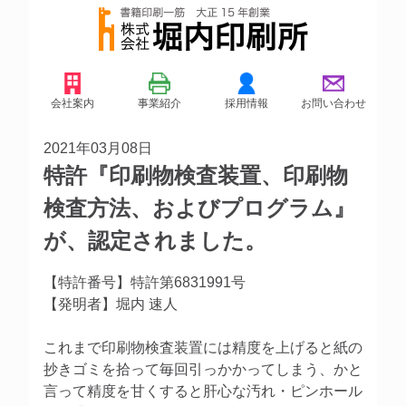
会社案内
事業紹介
採用情報
お問い合わせ
2021年03月08日
特許『印刷物検査装置、印刷物
検査方法、およびプログラム』
が、認定されました。
【特許番号】特許第6831991号
【発明者】堀内 速人
これまで印刷物検査装置には精度を上げると紙の
抄きゴミを拾って毎回引っかかってしまう、かと
言って精度を甘くすると肝心な汚れ・ピンホール